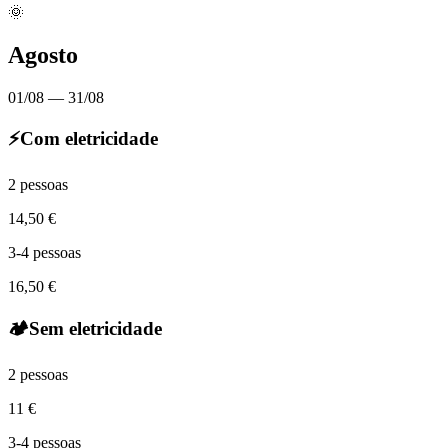
🌞
Agosto
01/08 — 31/08
⚡
Com eletricidade
2 pessoas
14,50 €
3-4 pessoas
16,50 €
🏕️
Sem eletricidade
2 pessoas
11 €
3-4 pessoas