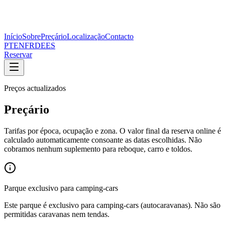
Início
Sobre
Preçário
Localização
Contacto
PT
EN
FR
DE
ES
Reservar
Preços actualizados
Preçário
Tarifas por época, ocupação e zona. O valor final da reserva online é
calculado automaticamente consoante as datas escolhidas. Não
cobramos nenhum suplemento para reboque, carro e toldos.
Parque exclusivo para camping-cars
Este parque é exclusivo para camping-cars (autocaravanas). Não são
permitidas caravanas nem tendas.